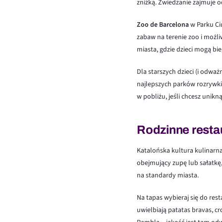
zniżką. Zwiedzanie zajmuje 
Zoo de Barcelona
w Parku Ciu
zabaw na terenie zoo i możl
miasta, gdzie dzieci mogą bie
Dla starszych dzieci (i odw
najlepszych parków rozrywki 
w pobliżu, jeśli chcesz unik
Rodzinne restau
Katalońska kultura kulinarna 
obejmujący zupę lub sałatkę, 
na standardy miasta.
Na tapas wybieraj się do rest
uwielbiają patatas bravas, cr