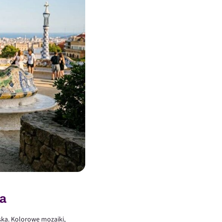
na
ska. Kolorowe mozaiki,