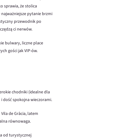
o sprawia, że stolica
 najważniejsze pytanie brzmi
raktyczny przewodnik po
czędzą ci nerwów.
ie bulwary, liczne place
ych gości jak VIP-ów.
erokie chodniki (idealne dla
 i dość spokojna wieczorami.
 Vila de Gràcia, latem
dealna równowaga.
a od turystycznej