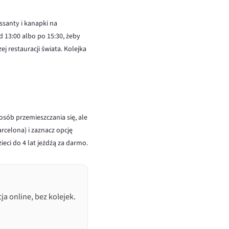
ssanty i kanapki na
 13:00 albo po 15:30, żeby
ej restauracji świata. Kolejka
osób przemieszczania się, ale
rcelona) i zaznacz opcję
ieci do 4 lat jeżdżą za darmo.
a online, bez kolejek.