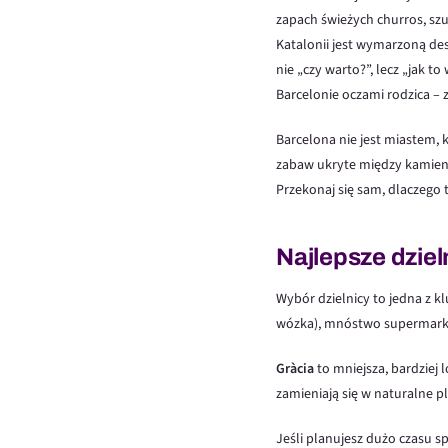
zapach świeżych churros, szu
Katalonii jest wymarzoną des
nie „czy warto?”, lecz „jak 
Barcelonie oczami rodzica –
Barcelona nie jest miastem, 
zabaw ukryte między kamienic
Przekonaj się sam, dlaczego 
Najlepsze dziel
Wybór dzielnicy to jedna z 
wózka), mnóstwo supermarket
Gràcia
to mniejsza, bardziej l
zamieniają się w naturalne p
Jeśli planujesz dużo czasu s