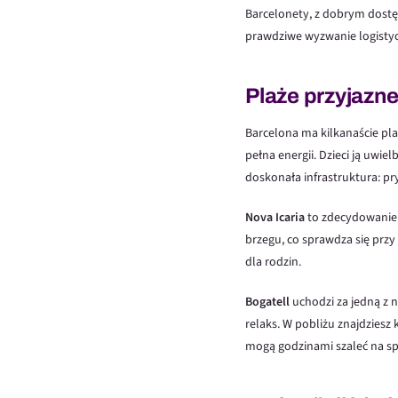
Barcelonety, z dobrym dostęp
prawdziwe wyzwanie logistycz
Plaże przyjazne
Barcelona ma kilkanaście pla
pełna energii. Dzieci ją uwie
doskonała infrastruktura: pry
Nova Icaria
to zdecydowanie 
brzegu, co sprawdza się przy
dla rodzin.
Bogatell
uchodzi za jedną z n
relaks. W pobliżu znajdziesz
mogą godzinami szaleć na s