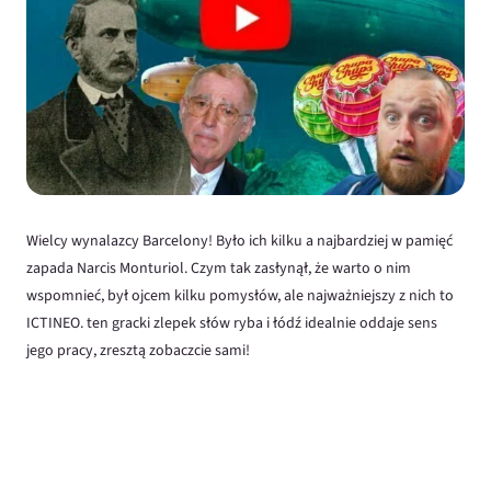
Wielcy wynalazcy Barcelony! Było ich kilku a najbardziej w pamięć
zapada Narcis Monturiol. Czym tak zasłynął, że warto o nim
wspomnieć, był ojcem kilku pomysłów, ale najważniejszy z nich to
ICTINEO. ten gracki zlepek słów ryba i łódź idealnie oddaje sens
jego pracy, zresztą zobaczcie sami!