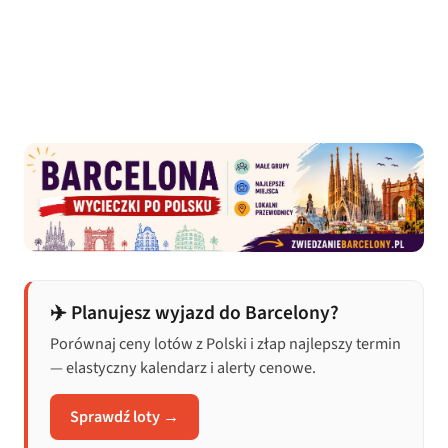
✈️ Planujesz wyjazd do Barcelony?
Porównaj ceny lotów z Polski i złap najlepszy termin
— elastyczny kalendarz i alerty cenowe.
Sprawdź loty →