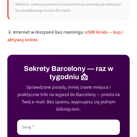
Reklama · odkrywcymiasta.pl może otrzymać prowizję od rezerwacji,
bez dodatkowego kosztu dla Ciebie.
📱
Internet w Hiszpanii bez roamingu:
eSIM Airalo — kup i
aktywuj online
.
Sekrety Barcelony — raz w
tygodniu 📩
Sprawdzone porady, mniej znane miejsca i
praktyczne triki na wyjazd do Barcelony — prosto na
Twój e-mail. Bez spamu, wypisujesz się jednym
kliknięciem.