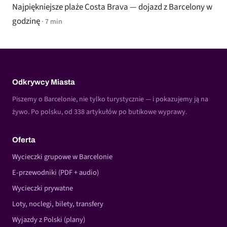
Najpiękniejsze plaże Costa Brava — dojazd z Barcelony w
godzinę
· 7 min
Odkrywcy Miasta
Piszemy o Barcelonie, nie tylko turystycznie — i pokazujemy ją na
żywo. Po polsku, od 338 artykułów po butikowe wyprawy.
Oferta
Wycieczki grupowe w Barcelonie
E-przewodniki (PDF + audio)
Wycieczki prywatne
Loty, noclegi, bilety, transfery
Wyjazdy z Polski (plany)