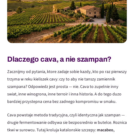
Dlaczego cava, a nie szampan?
Zacznijmy od pytania, ktore zadaje sobie kazdy, kto po raz pierwszy
trzyma w reku kieliszek cavy: czy to aby nie tanszy zamiennik
szampana? Odpowiedz jest prosta — nie. Cava to zupelnie inny
swiat, inne winogrona, inne terroir i inna historia. A do tego duzo
bardziej przystepna cena bez zadnego kompromisu w smaku.
Cava powstaje metoda tradycyjna, czyli identyczna jak szampan —
drugie fermentowanie odbywa sie bezposrednio w butelce. Roznica
tkwi w surowcu. Tutaj kroluja katalonskie szczepy:
macabeo,