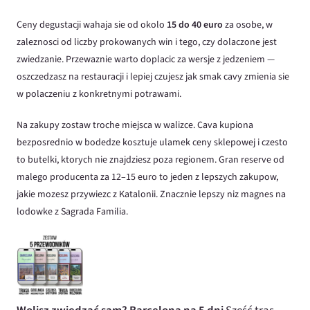
Ceny degustacji wahaja sie od okolo
15 do 40 euro
za osobe, w
zaleznosci od liczby prokowanych win i tego, czy dolaczone jest
zwiedzanie. Przewaznie warto doplacic za wersje z jedzeniem —
oszczedzasz na restauracji i lepiej czujesz jak smak cavy zmienia sie
w polaczeniu z konkretnymi potrawami.
Na zakupy zostaw troche miejsca w walizce. Cava kupiona
bezposrednio w bodedze kosztuje ulamek ceny sklepowej i czesto
to butelki, ktorych nie znajdziesz poza regionem. Gran reserve od
malego producenta za 12–15 euro to jeden z lepszych zakupow,
jakie mozesz przywiezc z Katalonii. Znacznie lepszy niz magnes na
lodowke z Sagrada Familia.