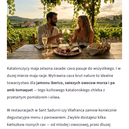
Katalonczycy maja zelazna zasade: cava pasuje do wszystkiego. I w
duzej mierze maja racje. Wytrawna cava brut nature to idealne
towarzystwo dla
jamonu iberico, swiezych owocow morza i pa
amb tomaquet
— tego kultowego katalonskiego chleba z
przetartym pomidorem i oliwa.
W restauracjach w Sant Sadurni czy Vilafranca zamow koniecznie
degustacyjne menu z parowaniem. Zwykle dostajesz kilka
kieliszkow roznych cav — od mlodej i owocowej, przez dluzej