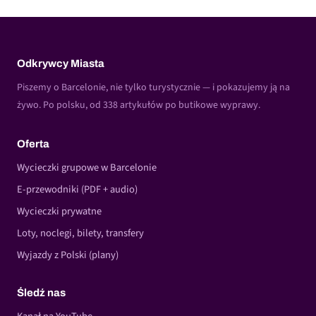
Odkrywcy Miasta
Piszemy o Barcelonie, nie tylko turystycznie — i pokazujemy ją na
żywo. Po polsku, od 338 artykułów po butikowe wyprawy.
Oferta
Wycieczki grupowe w Barcelonie
E-przewodniki (PDF + audio)
Wycieczki prywatne
Loty, noclegi, bilety, transfery
Wyjazdy z Polski (plany)
Śledź nas