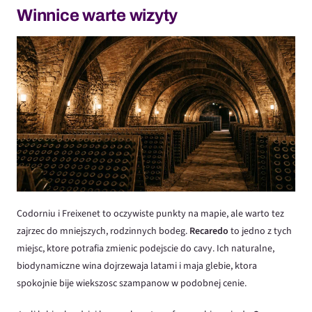
Winnice warte wizyty
Codorniu i Freixenet to oczywiste punkty na mapie, ale warto tez
zajrzec do mniejszych, rodzinnych bodeg.
Recaredo
to jedno z tych
miejsc, ktore potrafia zmienic podejscie do cavy. Ich naturalne,
biodynamiczne wina dojrzewaja latami i maja glebie, ktora
spokojnie bije wiekszosc szampanow w podobnej cenie.