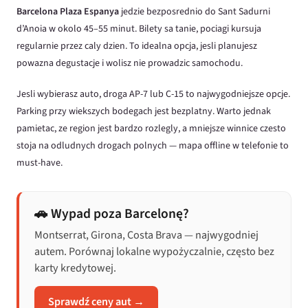
Barcelona Plaza Espanya
jedzie bezposrednio do Sant Sadurni
d’Anoia w okolo 45–55 minut. Bilety sa tanie, pociagi kursuja
regularnie przez caly dzien. To idealna opcja, jesli planujesz
powazna degustacje i wolisz nie prowadzic samochodu.
Jesli wybierasz auto, droga AP-7 lub C-15 to najwygodniejsze opcje.
Parking przy wiekszych bodegach jest bezplatny. Warto jednak
pamietac, ze region jest bardzo rozlegly, a mniejsze winnice czesto
stoja na odludnych drogach polnych — mapa offline w telefonie to
must-have.
🚗 Wypad poza Barcelonę?
Montserrat, Girona, Costa Brava — najwygodniej
autem. Porównaj lokalne wypożyczalnie, często bez
karty kredytowej.
Sprawdź ceny aut →