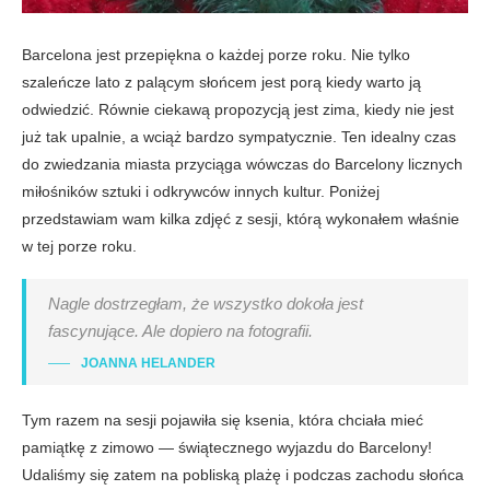
Barcelona jest przepiękna o każdej porze roku. Nie tylko
szaleńcze lato z palącym słońcem jest porą kiedy warto ją
odwiedzić. Równie ciekawą propozycją jest zima, kiedy nie jest
już tak upalnie, a wciąż bardzo sympatycznie. Ten idealny czas
do zwiedzania miasta przyciąga wówczas do Barcelony licznych
miłośników sztuki i odkrywców innych kultur. Poniżej
przedstawiam wam kilka zdjęć z sesji, którą wykonałem właśnie
w tej porze roku.
Nagle dostrzegłam, że wszystko dokoła jest
fascynujące. Ale dopiero na fotografii.
JOANNA HELANDER
Tym razem na sesji pojawiła się ksenia, która chciała mieć
pamiątkę z zimowo — świątecznego wyjazdu do Barcelony!
Udaliśmy się zatem na pobliską plażę i podczas zachodu słońca