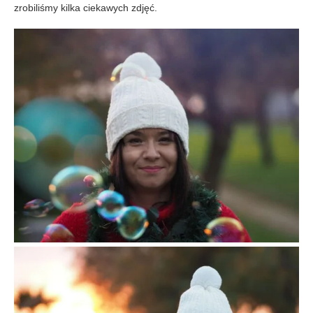
zrobiliśmy kilka ciekawych zdjęć.