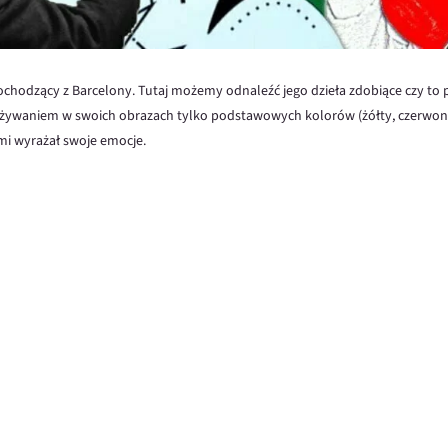
pochodzący z Barcelony. Tutaj możemy odnaleźć jego dzieła zdobiące czy to 
używaniem w swoich obrazach tylko podstawowych kolorów (żółty, czerwony 
i wyrażał swoje emocje.