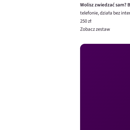
Wolisz zwiedzać sam? B
telefonie, działa bez inte
250 zł
Zobacz zestaw