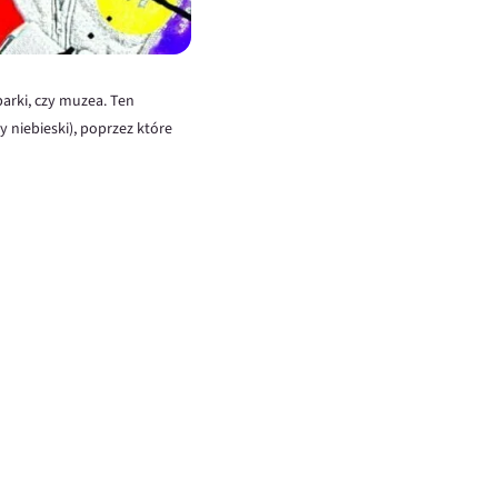
parki, czy muzea. Ten
niebieski), poprzez które