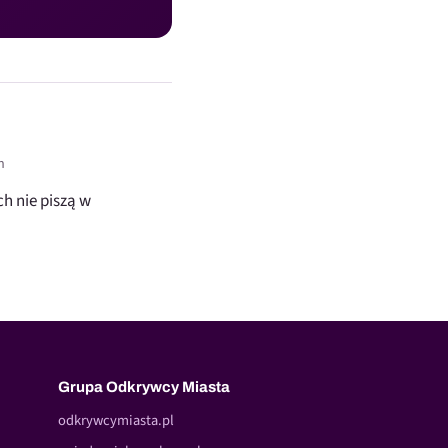
n
h nie piszą w
Grupa Odkrywcy Miasta
odkrywcymiasta.pl