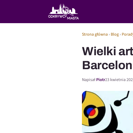
Strona główna
›
Blog
›
Porad
Wielki ar
Barcelon
Napisał
Piotr
23 kwietnia 202