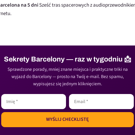
arcelona na 5 dni
Sześć tras spacerowych z audioprzewodnikiem
rnetu.
Sekrety Barcelony — raz w tygodniu 📩
Sprawdzone porady, mniej znane miejsca i praktyczne triki na
wyjazd do Barcelony — prosto na Twój e-mail. Bez spamu,
wypisujesz się jednym kliknięciem.