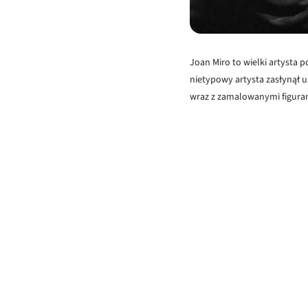
Joan Miro to wielki artysta 
nietypowy artysta zasłynął 
wraz z zamalowanymi figuram