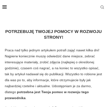
POTRZEBUJĘ TWOJEJ POMOCY W ROZWOJU
STRONY!
Praca nad tylko jednym artykułem potrafi zająć nawet kilka dni!
Najpierw koniecznie muszę odwiedzić dane miejsce, zebrać
interesujące materiały, zrobić zdjęcia (najlepiej o określonej
godzinie), czasem coś nagrać, a na koniec to wszystko opisać,
tak by artykuł nadawał się do publikacji. Wszystko to robione jest
dla was po to, aby informacje, które otrzymujecie były jak
najbardziej rzetelne i aktualne. Udostępniam je za darmo,
dlatego
potrzebna jest Twoja pomoc w rozwoju tego
przewodnika
.