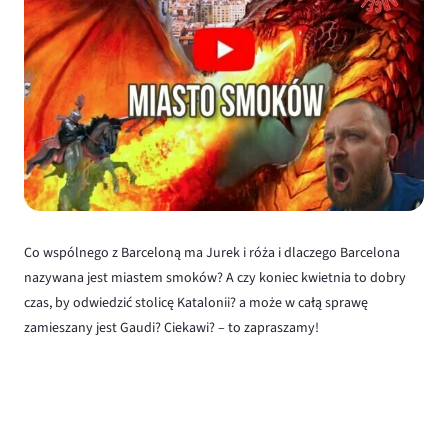
Co wspólnego z Barceloną ma Jurek i róża i dlaczego Barcelona
nazywana jest miastem smoków? A czy koniec kwietnia to dobry
czas, by odwiedzić stolicę Katalonii? a może w całą sprawę
zamieszany jest Gaudi? Ciekawi? – to zapraszamy!