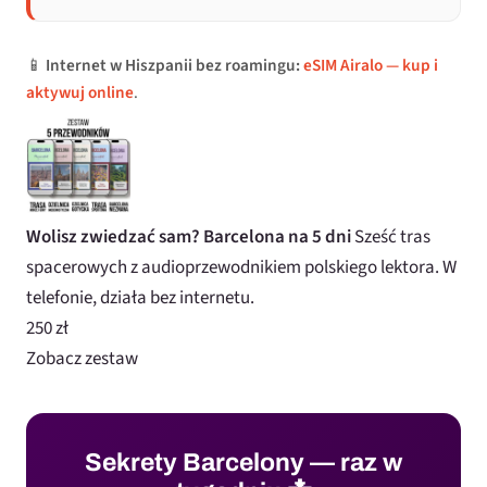
📱
Internet w Hiszpanii bez roamingu:
eSIM Airalo — kup i
aktywuj online
.
Wolisz zwiedzać sam? Barcelona na 5 dni
Sześć tras
spacerowych z audioprzewodnikiem polskiego lektora. W
telefonie, działa bez internetu.
250 zł
Zobacz zestaw
Sekrety Barcelony — raz w