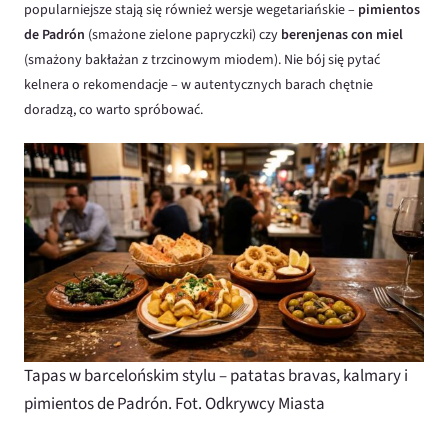
popularniejsze stają się również wersje wegetariańskie –
pimientos
de Padrón
(smażone zielone papryczki) czy
berenjenas con miel
(smażony bakłażan z trzcinowym miodem). Nie bój się pytać
kelnera o rekomendacje – w autentycznych barach chętnie
doradzą, co warto spróbować.
Tapas w barcelońskim stylu – patatas bravas, kalmary i
pimientos de Padrón. Fot. Odkrywcy Miasta