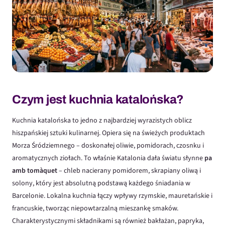
Czym jest kuchnia katalońska?
Kuchnia katalońska to jedno z najbardziej wyrazistych oblicz
hiszpańskiej sztuki kulinarnej. Opiera się na świeżych produktach
Morza Śródziemnego – doskonałej oliwie, pomidorach, czosnku i
aromatycznych ziołach. To właśnie Katalonia dała światu słynne
pa
amb tomàquet
– chleb nacierany pomidorem, skrapiany oliwą i
solony, który jest absolutną podstawą każdego śniadania w
Barcelonie. Lokalna kuchnia łączy wpływy rzymskie, mauretańskie i
francuskie, tworząc niepowtarzalną mieszankę smaków.
Charakterystycznymi składnikami są również bakłażan, papryka,