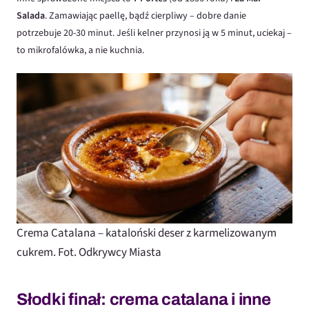
Salada
. Zamawiając paellę, bądź cierpliwy – dobre danie
potrzebuje 20-30 minut. Jeśli kelner przynosi ją w 5 minut, uciekaj –
to mikrofalówka, a nie kuchnia.
Crema Catalana – kataloński deser z karmelizowanym
cukrem. Fot. Odkrywcy Miasta
Słodki finał: crema catalana i inne