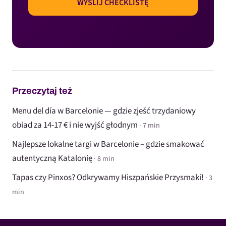
Przeczytaj też
Menu del día w Barcelonie — gdzie zjeść trzydaniowy
obiad za 14-17 € i nie wyjść głodnym
· 7 min
Najlepsze lokalne targi w Barcelonie – gdzie smakować
autentyczną Katalonię
· 8 min
Tapas czy Pinxos? Odkrywamy Hiszpańskie Przysmaki!
· 3
min