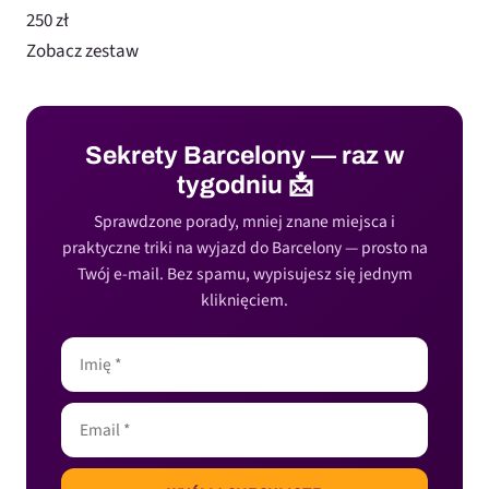
250 zł
Zobacz zestaw
Sekrety Barcelony — raz w
tygodniu 📩
Sprawdzone porady, mniej znane miejsca i
praktyczne triki na wyjazd do Barcelony — prosto na
Twój e-mail. Bez spamu, wypisujesz się jednym
kliknięciem.