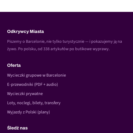
Odkrywcy Miasta
Piszemy o Barcelonie, nie tylko turystycznie — i pokazujemy ją na
żywo. Po polsku, od 338 artykułów po butikowe wyprawy.
Oferta
Wycieczki grupowe w Barcelonie
E-przewodniki (PDF + audio)
Wycieczki prywatne
Loty, noclegi, bilety, transfery
Wyjazdy z Polski (plany)
Śledź nas