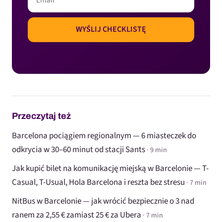
Przeczytaj też
Barcelona pociągiem regionalnym — 6 miasteczek do
odkrycia w 30–60 minut od stacji Sants
· 9 min
Jak kupić bilet na komunikację miejską w Barcelonie — T-
Casual, T-Usual, Hola Barcelona i reszta bez stresu
· 7 min
NitBus w Barcelonie — jak wrócić bezpiecznie o 3 nad
ranem za 2,55 € zamiast 25 € za Ubera
· 7 min