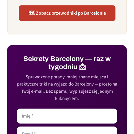
🗺️ Zobacz przewodniki po Barcelonie
Sekrety Barcelony — raz w
tygodniu 📩
Sprawdzone porady, mniej znane miejsca i
praktyczne triki na wyjazd do Barcelony — prosto na
Twój e-mail. Bez spamu, wypisujesz się jednym
kliknięciem.