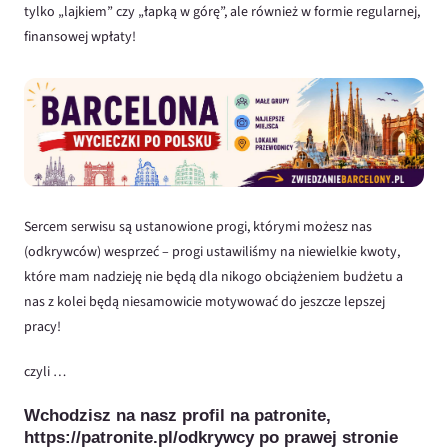
tylko „lajkiem” czy „łapką w górę”, ale również w formie regularnej,
finansowej wpłaty!
Sercem serwisu są ustanowione progi, którymi możesz nas
(odkrywców) wesprzeć – progi ustawiliśmy na niewielkie kwoty,
które mam nadzieję nie będą dla nikogo obciążeniem budżetu a
nas z kolei będą niesamowicie motywować do jeszcze lepszej
pracy!
czyli …
Wchodzisz na nasz profil na patronite,
https://patronite.pl/odkrywcy
po prawej stronie