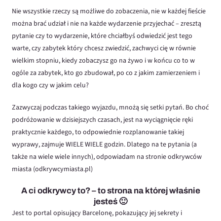
Nie wszystkie rzeczy są możliwe do zobaczenia, nie w każdej fieście
można brać udział i nie na każde wydarzenie przyjechać – zresztą
pytanie czy to wydarzenie, które chciałbyś odwiedzić jest tego
warte, czy zabytek który chcesz zwiedzić, zachwyci cię w równie
wielkim stopniu, kiedy zobaczysz go na żywo i w końcu co to w
ogóle za zabytek, kto go zbudował, po co z jakim zamierzeniem i
dla kogo czy w jakim celu?
Zazwyczaj podczas takiego wyjazdu, mnożą się setki pytań. Bo choć
podróżowanie w dzisiejszych czasach, jest na wyciągnięcie ręki
praktycznie każdego, to odpowiednie rozplanowanie takiej
wyprawy, zajmuje WIELE WIELE godzin. Dlatego na te pytania (a
także na wiele wiele innych), odpowiadam na stronie odkrywców
miasta (odkrywcymiasta.pl)
A ci odkrywcy to? – to strona na której właśnie
jesteś 🙂
Jest to portal opisujący Barcelonę, pokazujący jej sekrety i