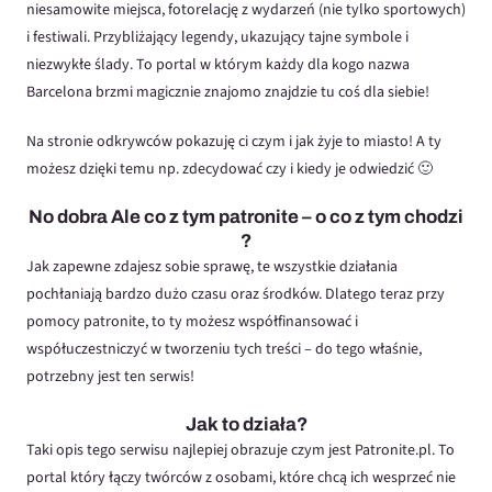
niesamowite miejsca, fotorelację z wydarzeń (nie tylko sportowych)
i festiwali. Przybliżający legendy, ukazujący tajne symbole i
niezwykłe ślady. To portal w którym każdy dla kogo nazwa
Barcelona brzmi magicznie znajomo znajdzie tu coś dla siebie!
Na stronie odkrywców pokazuję ci czym i jak żyje to miasto! A ty
możesz dzięki temu np. zdecydować czy i kiedy je odwiedzić 🙂
No dobra Ale co z tym patronite – o co z tym chodzi
?
Jak zapewne zdajesz sobie sprawę, te wszystkie działania
pochłaniają bardzo dużo czasu oraz środków. Dlatego teraz przy
pomocy patronite, to ty możesz współfinansować i
współuczestniczyć w tworzeniu tych treści – do tego właśnie,
potrzebny jest ten serwis!
Jak to działa?
Taki opis tego serwisu najlepiej obrazuje czym jest Patronite.pl. To
portal który łączy twórców z osobami, które chcą ich wesprzeć nie