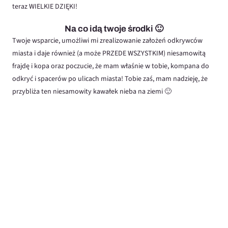
teraz WIELKIE DZIĘKI!
Na co idą twoje środki 🙂
Twoje wsparcie, umożliwi mi zrealizowanie założeń odkrywców
miasta i daje również (a może PRZEDE WSZYSTKIM) niesamowitą
frajdę i kopa oraz poczucie, że mam właśnie w tobie, kompana do
odkryć i spacerów po ulicach miasta! Tobie zaś, mam nadzieję, że
przybliża ten niesamowity kawałek nieba na ziemi 🙂