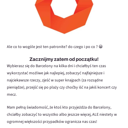
Ale co to wogóle jest ten patronite? do czego i po co ? 😀
Zacznijmy zatem od początku!
Wybierasz się do Barcelony na kilka dni i chciałbyś ten czas
wykorzystać możliwe jak najlepiej, zobaczyć najfajniejsze i
najciekawsze rzeczy, zjeść w super knajpach (za rozsądne
pieniądze), przejść się po plaży czy choćby iść na jakiś koncert czy
mecz.
Mam pełną świadomość, że ktoś kto przyjeżdża do Barcelony,
chciałby zobaczyć to wszystko albo jeszcze więcej, ALE niestety w
ogromnej większości przypadków ogranicza nas czas!