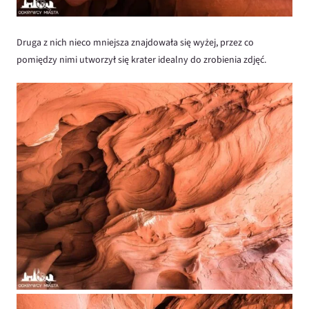
Druga z nich nieco mniejsza znajdowała się wyżej, przez co
pomiędzy nimi utworzył się krater idealny do zrobienia zdjęć.