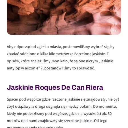
Aby odpocząć od zgiełku miasta, postanowiliśmy wybrać się, by
zbadać oddalone o kilka kilometrów za Barceloną jaskinie. Z
opisów, które znaleźliśmy, wynikało, że są one niczym „jaskinie
antylop w arizonie” ?, postanowiliśmy to sprawdzić.
Jaskinie Roques De Can Riera
Spacer pod wzgórze gdzie rzeczone jaskinie się znajdowały, nie był
zbyt uciążliwy, a droga ciągnęła się między polami. Do momentu,
kiedy nie podeszliśmy pod wzgórze, gdzie na wysokości ok. 30
metrów nad nami znajdowały się rzeczone jaskinie. Od tego
momentu zaczęła się wspinaczka.