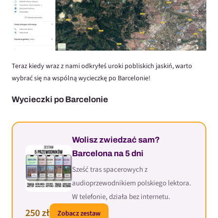
Teraz kiedy wraz z nami odkryłeś uroki pobliskich jaskiń, warto
wybrać się na wspólną wycieczkę po Barcelonie!
Wycieczki po Barcelonie
Wolisz zwiedzać sam?
Barcelona na 5 dni
Sześć tras spacerowych z
audioprzewodnikiem polskiego lektora.
W telefonie, działa bez internetu.
250 zł
Zobacz zestaw