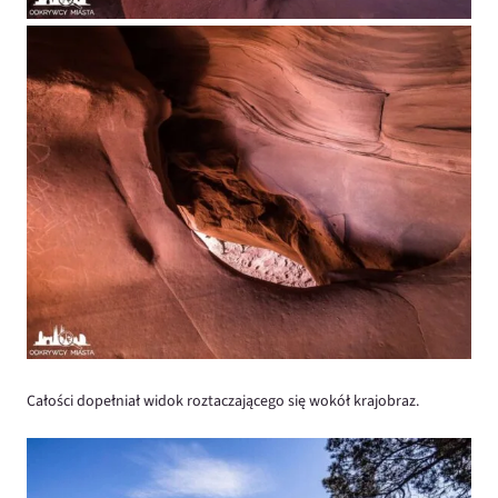
Całości dopełniał widok roztaczającego się wokół krajobraz.