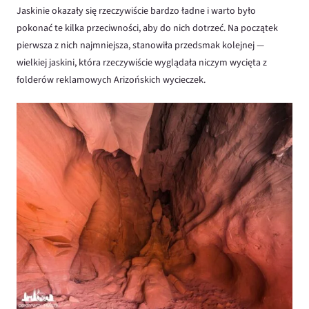
Jaskinie okazały się rzeczywiście bardzo ładne i warto było
pokonać te kilka przeciwności, aby do nich dotrzeć. Na początek
pierwsza z nich najmniejsza, stanowiła przedsmak kolejnej —
wielkiej jaskini, która rzeczywiście wyglądała niczym wycięta z
folderów reklamowych Arizońskich wycieczek.