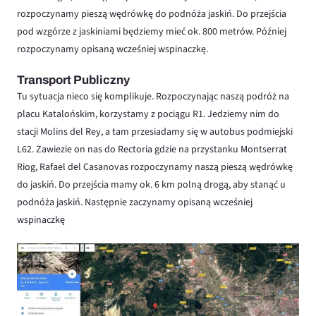
rozpoczynamy pieszą wędrówkę do podnóża jaskiń. Do przejścia
pod wzgórze z jaskiniami będziemy mieć ok. 800 metrów. Później
rozpoczynamy opisaną wcześniej wspinaczkę.
Transport Publiczny
Tu sytuacja nieco się komplikuje. Rozpoczynając naszą podróż na
placu Katalońskim, korzystamy z pociągu R1. Jedziemy nim do
stacji Molins del Rey, a tam przesiadamy się w autobus podmiejski
L62. Zawiezie on nas do Rectoria gdzie na przystanku Montserrat
Riog, Rafael del Casanovas rozpoczynamy naszą pieszą wędrówkę
do jaskiń. Do przejścia mamy ok. 6 km polną drogą, aby stanąć u
podnóża jaskiń. Następnie zaczynamy opisaną wcześniej
wspinaczkę