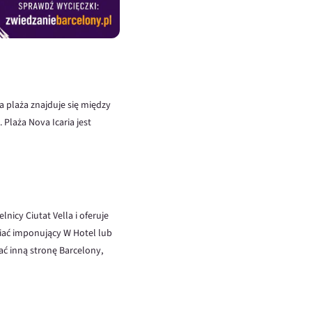
 plaża znajduje się między
 Plaża Nova Icaria jest
nicy Ciutat Vella i oferuje
iać imponujący W Hotel lub
ać inną stronę Barcelony,