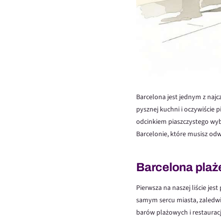
Barcelona jest jednym z najc
pysznej kuchni i oczywiście
odcinkiem piaszczystego wybr
Barcelonie, które musisz odw
Barcelona plaż
Pierwsza na naszej liście jes
samym sercu miasta, zaledwie
barów plażowych i restauracj