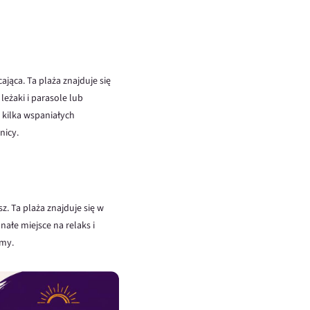
ająca. Ta plaża znajduje się
eżaki i parasole lub
ż kilka wspaniałych
nicy.
z. Ta plaża znajduje się w
nałe miejsce na relaks i
lmy.