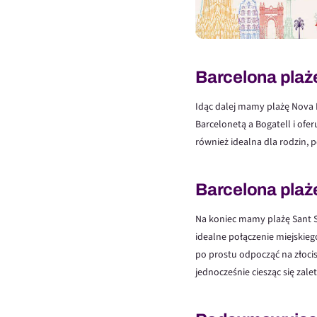
Barcelona plaże
Idąc dalej mamy plażę Nova 
Barcelonetą a Bogatell i ofer
również idealna dla rodzin, 
Barcelona plaż
Na koniec mamy plażę Sant Seb
idealne połączenie miejskie
po prostu odpocząć na złocis
jednocześnie ciesząc się zale