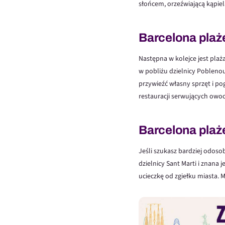
słońcem, orzeźwiającą kąpiel
Barcelona plaże
Następna w kolejce jest plaża
w pobliżu dzielnicy Poblenou
przywieźć własny sprzęt i po
restauracji serwujących owoc
Barcelona plaże
Jeśli szukasz bardziej odosob
dzielnicy Sant Marti i znana 
ucieczkę od zgiełku miasta. M