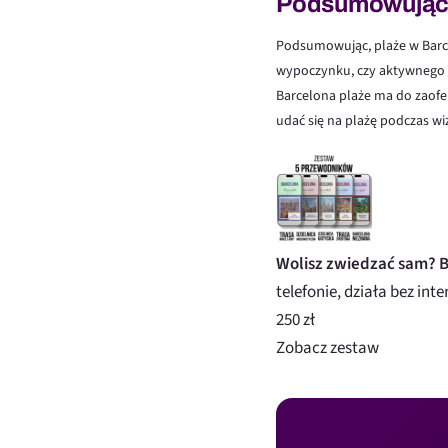
Podsumowują
Podsumowując, plaże w Barcel
wypoczynku, czy aktywnego dni
Barcelona plaże ma do zaofer
udać się na plażę podczas wi
Wolisz zwiedzać sam? B
telefonie, działa bez inte
250 zł
Zobacz zestaw