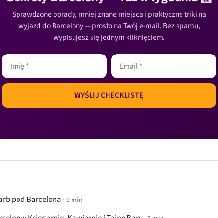
Sprawdzone porady, mniej znane miejsca i praktyczne triki na
wyjazd do Barcelony — prosto na Twój e-mail. Bez spamu,
wypisujesz się jednym kliknięciem.
karb pod Barcelona
· 9 min