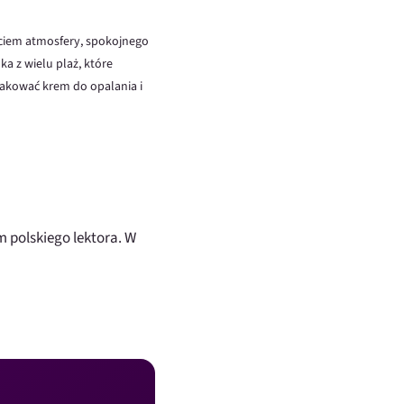
życiem atmosfery, spokojnego
ka z wielu plaż, które
kować krem ​​do opalania i
 polskiego lektora. W