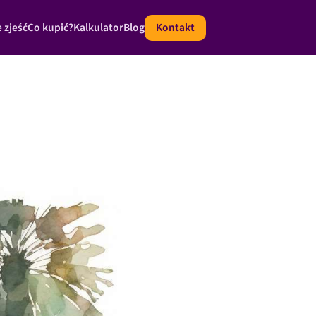
 zjeść
Co kupić?
Kalkulator
Blog
Kontakt