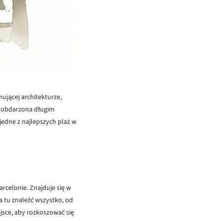
ującej architekturze,
t obdarzona długim
jedne z najlepszych plaż w
arcelonie. Znajduje się w
a tu znaleźć wszystko, od
ejsce, aby rozkoszować się