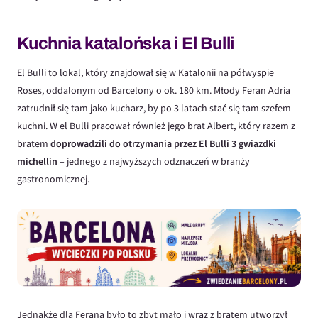
Kuchnia katalońska i El Bulli
El Bulli to lokal, który znajdował się w Katalonii na półwyspie
Roses, oddalonym od Barcelony o ok. 180 km. Młody Feran Adria
zatrudnił się tam jako kucharz, by po 3 latach stać się tam szefem
kuchni. W el Bulli pracował również jego brat Albert, który razem z
bratem
doprowadzili do otrzymania przez El Bulli 3 gwiazdki
michellin
– jednego z najwyższych odznaczeń w branży
gastronomicznej.
Jednakże dla Ferana było to zbyt mało i wraz z bratem utworzył