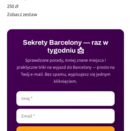
250 zł
Zobacz zestaw
Sekrety Barcelony — raz w
tygodniu 📩
Sprawdzone porady, mniej znane miejsca i
praktyczne triki na wyjazd do Barcelony — prosto na
Twój e-mail. Bez spamu, wypisujesz się jednym
kliknięciem.