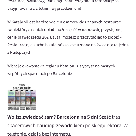
restauracji świata wg. Rankingu Sant Pelegrino a rezerwacje są
przyjmowane z 2-letnim wyprzedzeniem!
W Katalonii jest bardzo wiele niesamowicie uznanych restauracji,
(w niektórych z nich obiad można zjeść w naprawdę przystępnej
cenie (nawet rzędu 20€!), tutaj możesz przeczytać jak to zrobić –
Restauracje
) a kuchnia katalońska jest uznana na świecie jako jedna
z Najlepszych!
Więcej ciekawostek z regionu Katalonii usłyszysz na naszych
wspólnych spacerach po Barcelonie
Wolisz zwiedzać sam? Barcelona na 5 dni
Sześć tras
spacerowych z audioprzewodnikiem polskiego lektora. W
telefonie, działa bez internetu.