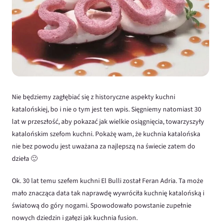
Nie będziemy zagłębiać się z historyczne aspekty kuchni
katalońskiej, bo i nie o tym jest ten wpis. Sięgniemy natomiast 30
lat w przeszłość, aby pokazać jak wielkie osiągnięcia, towarzyszyły
katalońskim szefom kuchni. Pokażę wam, że kuchnia katalońska
nie bez powodu jest uważana za najlepszą na świecie zatem do
dzieła 🙂
Ok. 30 lat temu szefem kuchni El Bulli został Feran Adria. Ta może
mało znacząca data tak naprawdę wywróciła kuchnię katalońską i
światową do góry nogami. Spowodowało powstanie zupełnie
nowych dziedzin i gałęzi jak kuchnia fusion.