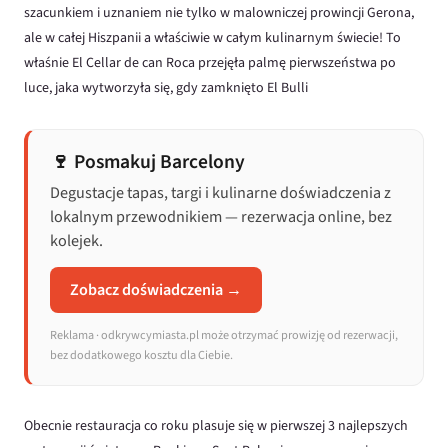
szacunkiem i uznaniem nie tylko w malowniczej prowincji Gerona,
ale w całej Hiszpanii a właściwie w całym kulinarnym świecie! To
właśnie El Cellar de can Roca przejęła palmę pierwszeństwa po
luce, jaka wytworzyła się, gdy zamknięto El Bulli
🍷 Posmakuj Barcelony
Degustacje tapas, targi i kulinarne doświadczenia z
lokalnym przewodnikiem — rezerwacja online, bez
kolejek.
Zobacz doświadczenia →
Reklama · odkrywcymiasta.pl może otrzymać prowizję od rezerwacji,
bez dodatkowego kosztu dla Ciebie.
Obecnie restauracja co roku plasuje się w pierwszej 3 najlepszych