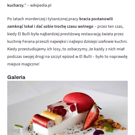
kucharzy.
” – wikipedia.pl
Po latach morderczej i tytanicznej pracy
bracia postanowili
zamknąć lokal i dać sobie trochę czasu wolnego
– przez ten czas,
kiedy El Bulli była najbardziej prestiżową restauracją świata przez
kuchnię Ferana przeszli najwięksi i najlepsi dzisiejsi szefowie kuchni.
Kiedy przestudiujemy ich losy, to zobaczymy, że każdy z nich miał
podczas swojej drogi na szczyt epizod w El Bulli – było to naprawdę
miejsce magiczne!
Galeria