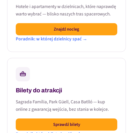
Hotele i apartamenty w dzielnicach, które naprawdę
warto wybrać — blisko naszych tras spacerowych.
Znajdź nocleg
Poradnik: w której dzielnicy spać →
Bilety do atrakcji
Sagrada Família, Park Güell, Casa Batlló — kup
online z gwarancją wejścia, bez stania w kolejce.
Sprawdź bilety