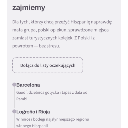
zajmiemy
Dla tych, którzy chcą przeżyć Hiszpanię naprawdę:
mała grupa, polski opiekun, sprawdzone miejsca
zamiast turystycznych kolejek. Z Polski i z
powrotem — bez stresu.
Dołącz do listy oczekujących
Barcelona
Gaudí, dzielnica gotycka i tapas z dala od
Rambli
Logroño i Rioja
Winnice i bodegi najsłynniejszego regionu
winnego Hiszpanii