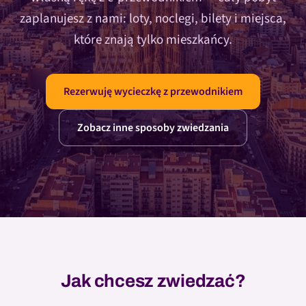
zaplanujesz z nami: loty, noclegi, bilety i miejsca,
które znają tylko mieszkańcy.
Rezerwuję wycieczkę z przewodnikiem
Zobacz inne sposoby zwiedzania
Jak chcesz zwiedzać?