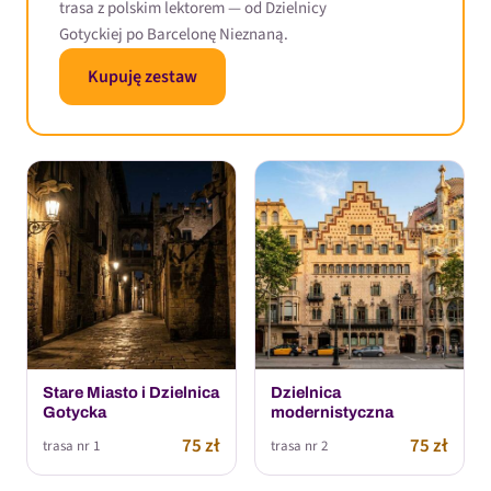
trasa z polskim lektorem — od Dzielnicy
Gotyckiej po Barcelonę Nieznaną.
Kupuję zestaw
Stare Miasto i Dzielnica
Dzielnica
Gotycka
modernistyczna
75 zł
75 zł
trasa nr 1
trasa nr 2