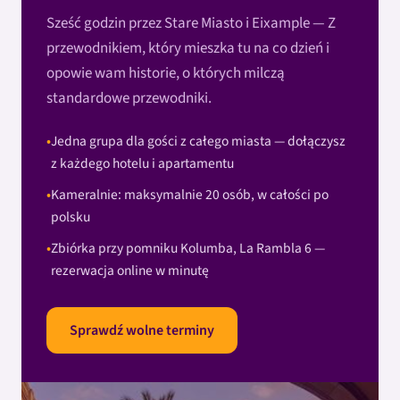
Sześć godzin przez Stare Miasto i Eixample — Z
przewodnikiem, który mieszka tu na co dzień i
opowie wam historie, o których milczą
standardowe przewodniki.
Jedna grupa dla gości z całego miasta — dołączysz
z każdego hotelu i apartamentu
Kameralnie: maksymalnie 20 osób, w całości po
polsku
Zbiórka przy pomniku Kolumba, La Rambla 6 —
rezerwacja online w minutę
Sprawdź wolne terminy