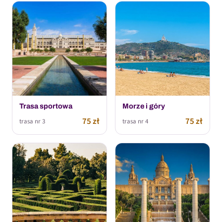
Trasa sportowa
Morze i góry
75 zł
75 zł
trasa nr 3
trasa nr 4