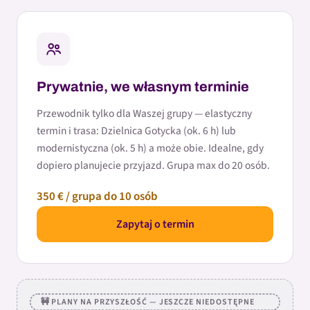
Prywatnie, we własnym terminie
Przewodnik tylko dla Waszej grupy — elastyczny
termin i trasa: Dzielnica Gotycka (ok. 6 h) lub
modernistyczna (ok. 5 h) a może obie. Idealne, gdy
dopiero planujecie przyjazd. Grupa max do 20 osób.
350 € / grupa do 10 osób
Zapytaj o termin
🚧 PLANY NA PRZYSZŁOŚĆ — JESZCZE NIEDOSTĘPNE