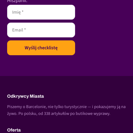
Hiszpanii.
Odkrywcy Miasta
Piszemy o Barcelonie, nie tylko turystycznie — i pokazujemy ją na
żywo. Po polsku, od 338 artykułów po butikowe wyprawy.
Oferta