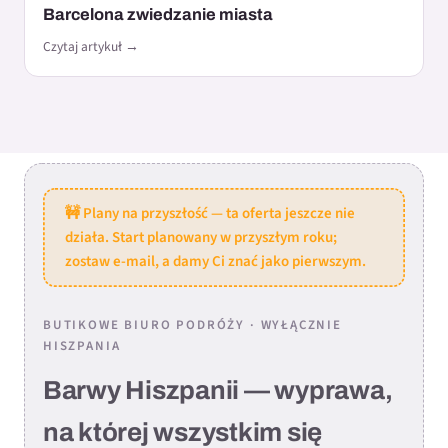
Barcelona zwiedzanie miasta
Czytaj artykuł →
🚧 Plany na przyszłość — ta oferta jeszcze nie
działa. Start planowany w przyszłym roku;
zostaw e-mail, a damy Ci znać jako pierwszym.
BUTIKOWE BIURO PODRÓŻY · WYŁĄCZNIE
HISZPANIA
Barwy Hiszpanii — wyprawa,
na której wszystkim się