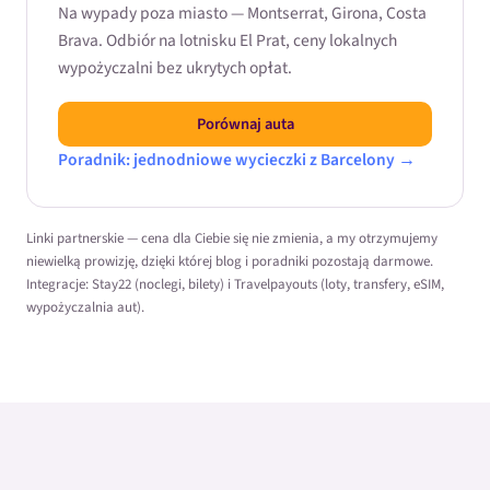
Na wypady poza miasto — Montserrat, Girona, Costa
Brava. Odbiór na lotnisku El Prat, ceny lokalnych
wypożyczalni bez ukrytych opłat.
Porównaj auta
Poradnik: jednodniowe wycieczki z Barcelony →
Linki partnerskie — cena dla Ciebie się nie zmienia, a my otrzymujemy
niewielką prowizję, dzięki której blog i poradniki pozostają darmowe.
Integracje: Stay22 (noclegi, bilety) i Travelpayouts (loty, transfery, eSIM,
wypożyczalnia aut).