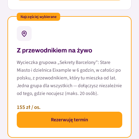
Najczęściej wybierane
Z przewodnikiem na żywo
Wycieczka grupowa „Sekrety Barcelony”: Stare
Miasto i dzielnica Eixample w 6 godzin, w całości po
polsku, z przewodnikiem, który tu mieszka od lat.
Jedna grupa dla wszystkich — dołączysz niezależnie
od tego, gdzie nocujesz (maks. 20 osób).
155 zł / os.
Rezerwuję termin