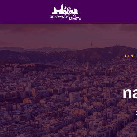
CENT
n