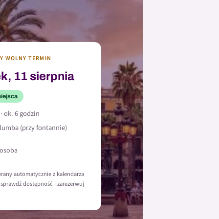
ZY WOLNY TERMIN
k, 11 sierpnia
iejsca
 · ok. 6 godzin
umba (przy fontannie)
 osoba
erany automatycznie z kalendarza
 sprawdź dostępność i zarezerwuj