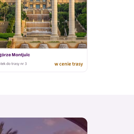
órze Montjuïc
w cenie trasy
tek do trasy nr 3