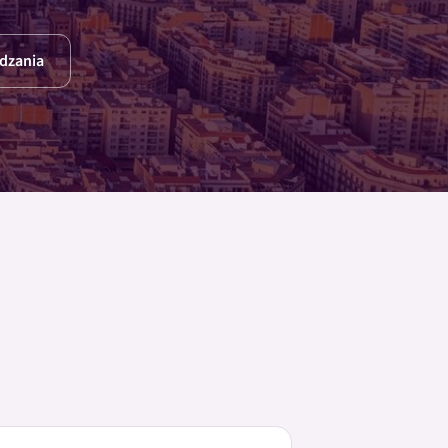
dzania