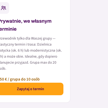
Prywatnie, we własnym
terminie
rzewodnik tylko dla Waszej grupy —
lastyczny termin i trasa: Dzielnica
otycka (ok. 6 h) lub modernistyczna (ok.
 h) a może obie. Idealne, gdy dopiero
lanujecie przyjazd. Grupa max do 20
sób.
50 € / grupa do 10 osób
Zapytaj o termin