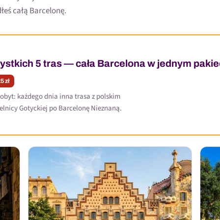
dłeś całą Barcelonę.
stkich 5 tras — cała Barcelona w jednym pakie
5 zł
obyt: każdego dnia inna trasa z polskim
elnicy Gotyckiej po Barcelonę Nieznaną.