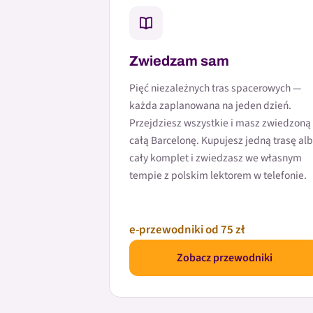
Zwiedzam sam
Pięć niezależnych tras spacerowych —
każda zaplanowana na jeden dzień.
Przejdziesz wszystkie i masz zwiedzoną
całą Barcelonę. Kupujesz jedną trasę al
cały komplet i zwiedzasz we własnym
tempie z polskim lektorem w telefonie.
e-przewodniki od 75 zł
Zobacz przewodniki