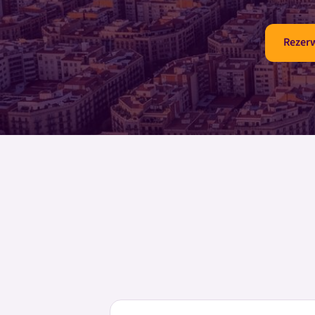
Rezerw