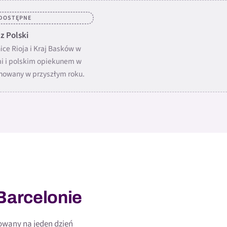
EDOSTĘPNE
z Polski
ice Rioja i Kraj Basków w
mi i polskim opiekunem w
anowany w przyszłym roku.
Barcelonie
owany na jeden dzień