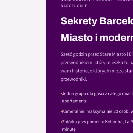
BARCELONIE
Sekrety Barcel
Miasto i moder
Sześć godzin przez Stare Miasto i 
przewodnikiem, który mieszka tu na
wam historie, o których milczą st
przewodniki.
Jedna grupa dla gości z całego miast
apartamentu
Kameralnie: maksymalnie 20 osób, w
Zbiórka przy pomniku Kolumba, La R
minutę