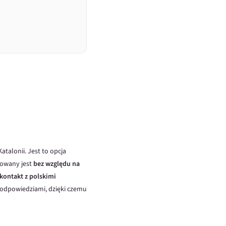
talonii. Jest to opcja
zowany jest
bez względu na
kontakt z polskimi
podpowiedziami, dzięki czemu