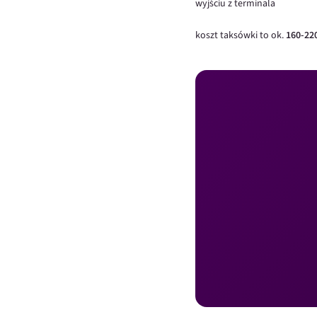
wyjściu z terminala
koszt taksówki to ok.
160-22