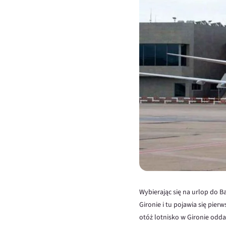
Wybierając się na urlop do B
Gironie i tu pojawia się pie
otóż lotnisko w Gironie odd