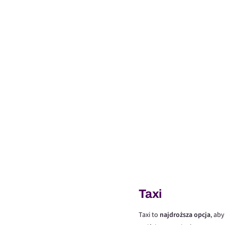
Taxi
Taxi to
najdroższa opcja
, ab