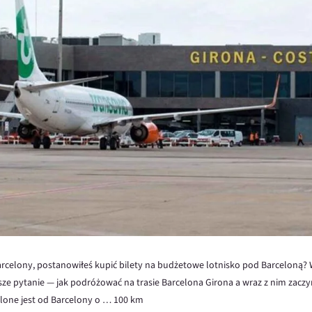
arcelony, postanowiłeś kupić bilety na budżetowe lotnisko pod Barceloną? 
rwsze pytanie — jak podróżować na trasie Barcelona Girona a wraz z nim zacz
alone jest od Barcelony o … 100 km