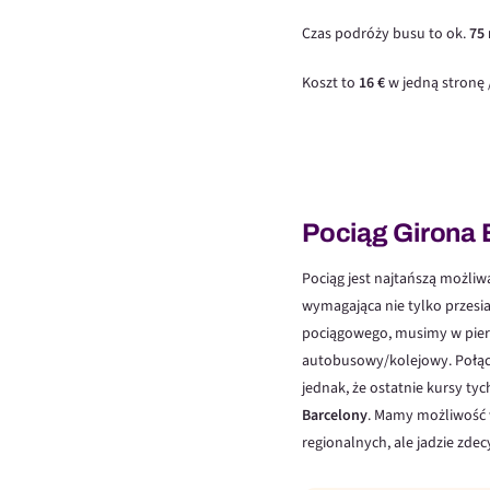
Czas podróży busu to ok.
75
Koszt to
16 €
w jedną stronę 
Pociąg Girona 
Pociąg jest najtańszą możliw
wymagająca nie tylko przesi
pociągowego, musimy w pier
autobusowy/kolejowy. Połącz
jednak, że ostatnie kursy t
Barcelony
. Mamy możliwość
regionalnych, ale jadzie zde