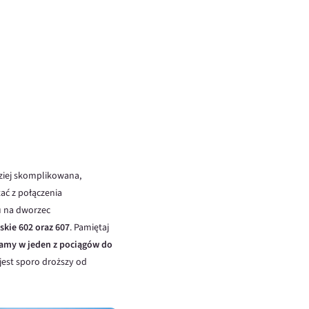
dziej skomplikowana,
ać z połączenia
zu na dworzec
skie 602 oraz 607
. Pamiętaj
amy w jeden z pociągów do
 jest sporo droższy od