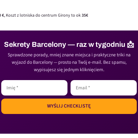
0 €
, Koszt z lotniska do centrum Girony to ok
35€
Sekrety Barcelony — raz w tygodniu 📩
Sprawdzone porady, mniej znane miejsca i praktyczne triki na
wyjazd do Barcelony — prosto na Twój e-mail. Bez spamu,
wypisujesz się jednym kliknięciem.