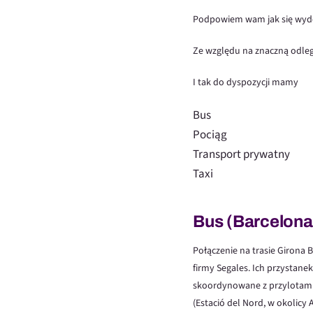
Podpowiem wam jak się wydos
Ze względu na znaczną odle
I tak do dyspozycji mamy
Bus
Pociąg
Transport prywatny
Taxi
Bus (Barcelona
Połączenie na trasie Girona 
firmy Segales. Ich przystanek
skoordynowane z przylotami 
(Estació del Nord, w okolicy