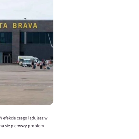
W efekcie czego lądujesz w
yna się pierwszy problem —