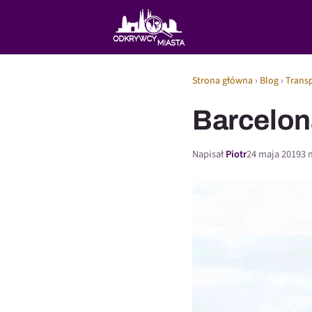
Strona główna
›
Blog
›
Trans
Barcelona
Napisał
Piotr
24 maja 2019
3 