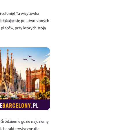
arcelonie! Ta wizytówka
 a błąkając się po utworzonych
i placów, przy których stoją
, Śródziemie gdzie najdziemy
i charakterystyczne dla