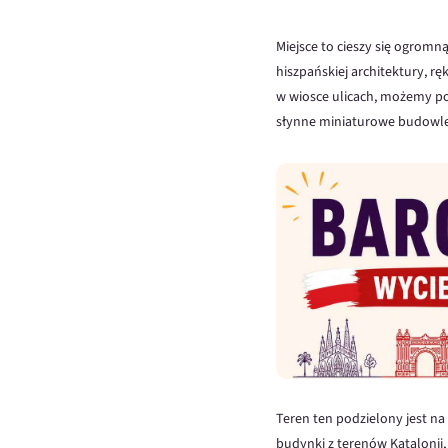
Miejsce to cieszy się ogromn
hiszpańskiej architektury, rę
w wiosce ulicach, możemy pocz
słynne miniaturowe budowle
Teren ten podzielony jest na
budynki z terenów Katalonii,