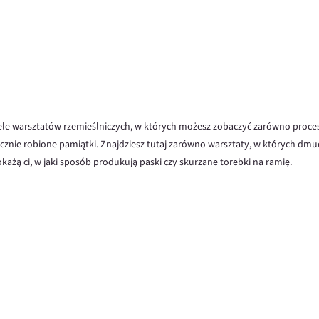
iele warsztatów rzemieślniczych, w których możesz zobaczyć zarówno proce
cznie robione pamiątki. Znajdziesz tutaj zarówno warsztaty, w których dmuc
okażą ci, w jaki sposób produkują paski czy skurzane torebki na ramię.