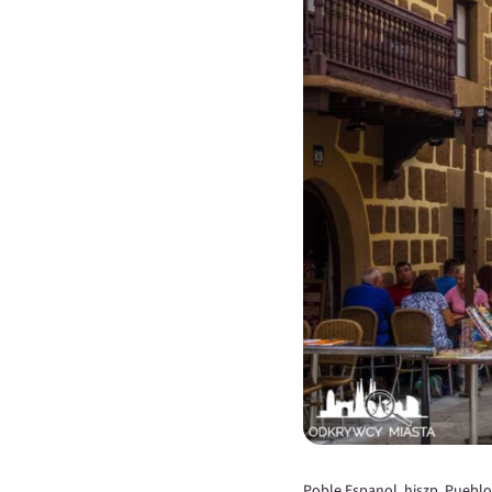
Poble Espanol, hiszp. Puebl