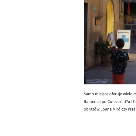
Samo miejsce oferuje wiele 
flamenco po Colecció d’Art C
obrazów Joana Miró czy rzeź