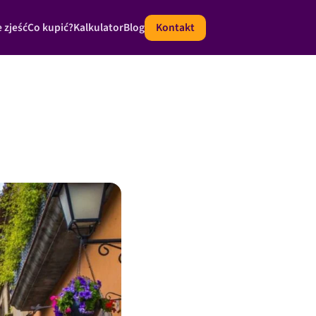
 zjeść
Co kupić?
Kalkulator
Blog
Kontakt