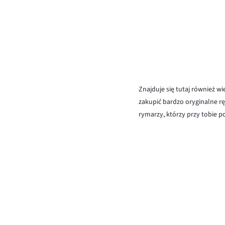
Znajduje się tutaj również w
zakupić bardzo oryginalne rę
rymarzy, którzy przy tobie p