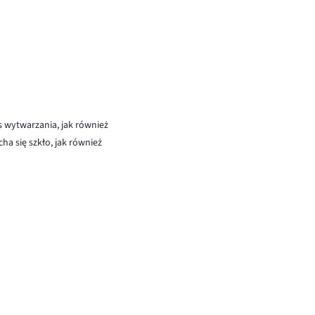
s wytwarzania, jak również
ha się szkło, jak również