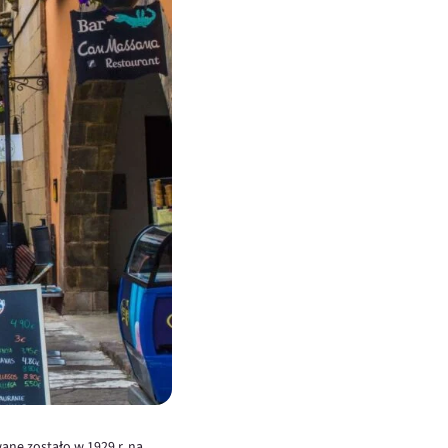
ane zostało w 1929 r. na