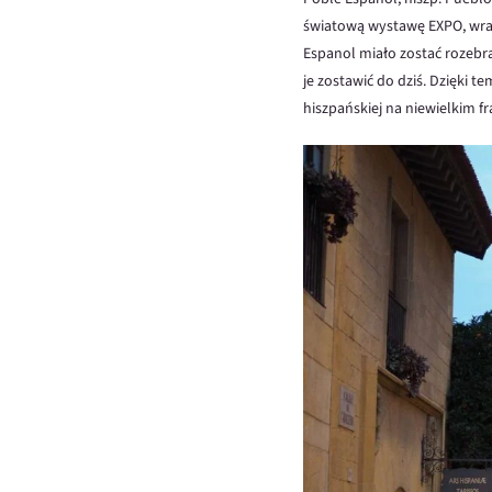
światową wystawę EXPO, wraz
Espanol miało zostać rozebr
je zostawić do dziś. Dzięki
hiszpańskiej na niewielkim f