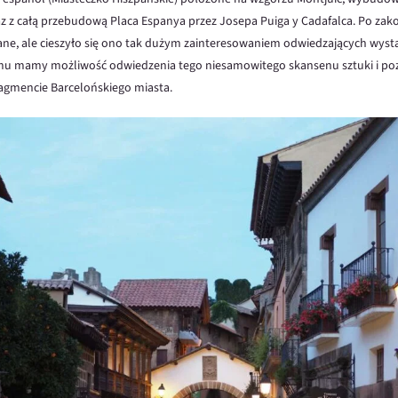
 z całą przebudową Placa Espanya przez Josepa Puiga y Cadafalca. Po za
ane, ale cieszyło się ono tak dużym zainteresowaniem odwiedzających wyst
 temu mamy możliwość odwiedzenia tego niesamowitego skansenu sztuki i po
ragmencie Barcelońskiego miasta.