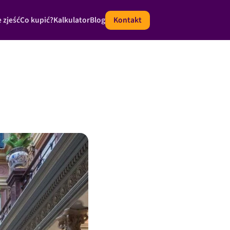
 zjeść
Co kupić?
Kalkulator
Blog
Kontakt