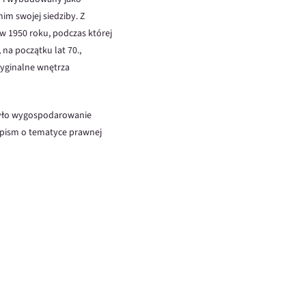
im swojej siedziby. Z
 w 1950 roku, podczas której
 na początku lat 70.,
yginalne wnętrza
 było wygospodarowanie
asopism o tematyce prawnej