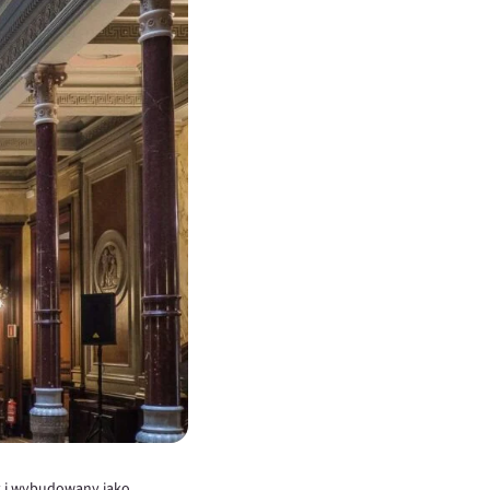
y i wybudowany jako