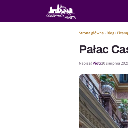
Strona główna
›
Blog
›
Eixam
Pałac Ca
Napisał
Piotr
20 sierpnia 202