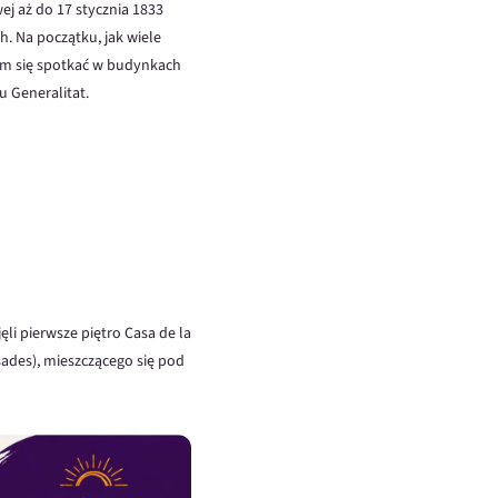
wej aż do 17 stycznia 1833
. Na początku, jak wiele
o im się spotkać w budynkach
u Generalitat.
ęli pierwsze piętro Casa de la
asades), mieszczącego się pod