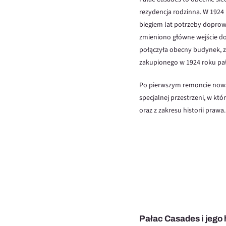
rezydencja rodzinna. W 1924
biegiem lat potrzeby doprowa
zmieniono główne wejście do b
połączyła obecny budynek, 
zakupionego w 1924 roku pał
Po pierwszym remoncie nowa 
specjalnej przestrzeni, w któ
oraz z zakresu historii prawa
Pałac Casades i jego 