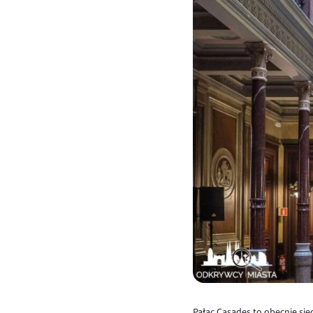
Pałac Casades to obecnie s