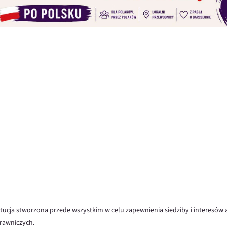
ytucja stworzona przede wszystkim w celu zapewnienia siedziby i interesów
rawniczych.