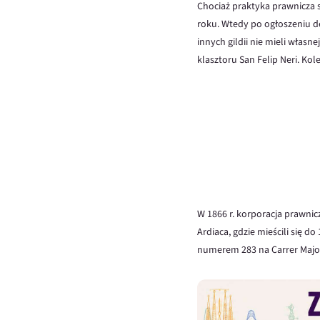
Chociaż praktyka prawnicza si
roku. Wtedy po ogłoszeniu de
innych gildii nie mieli włas
klasztoru San Felip Neri. Ko
W 1866 r. korporacja prawnicz
Ardiaca, gdzie mieścili się d
numerem 283 na Carrer Majo