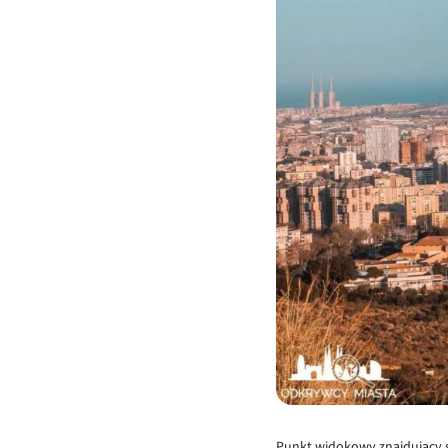
Punkt widokowy znajdujący si