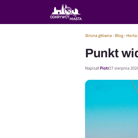
Strona główna
›
Blog
›
Horta
Punkt wi
Napisał
Piotr
27 sierpnia 202