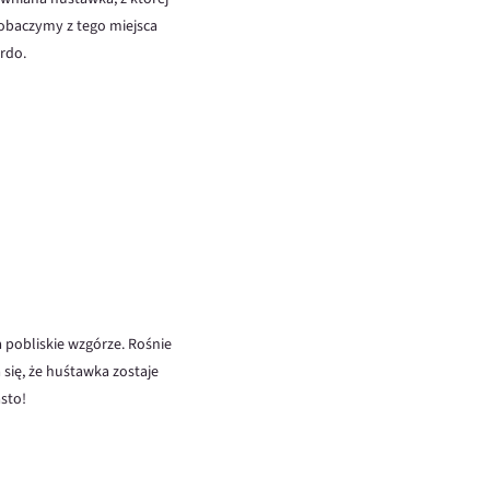
obaczymy z tego miejsca
rdo.
a pobliskie wzgórze. Rośnie
się, że huśtawka zostaje
sto!