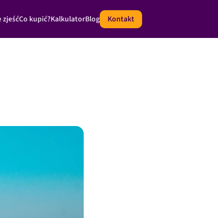
 zjeść
Co kupić?
Kalkulator
Blog
Kontakt