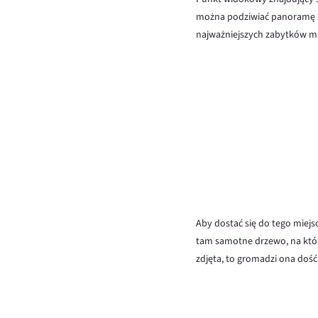
można podziwiać panoramę mi
najważniejszych zabytków mia
Aby dostać się do tego miejs
tam samotne drzewo, na któr
zdjęta, to gromadzi ona dość