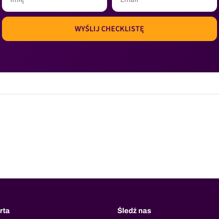
rta
Śledź nas