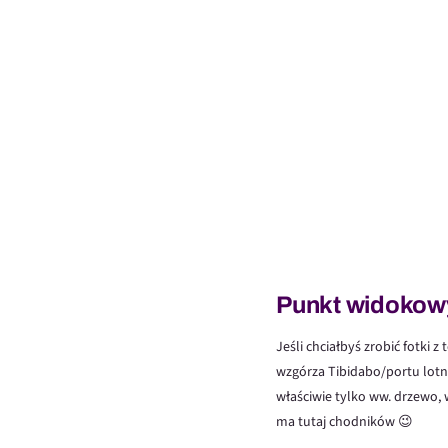
Punkt widokowy 
Jeśli chciałbyś zrobić fotki 
wzgórza Tibidabo/portu lotni
właściwie tylko ww. drzewo, 
ma tutaj chodników 😉