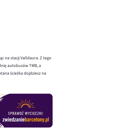
c na stacji Valldaura. Z tego
zdnię autobusów TMB, a
tana ścieżka dojdziesz na