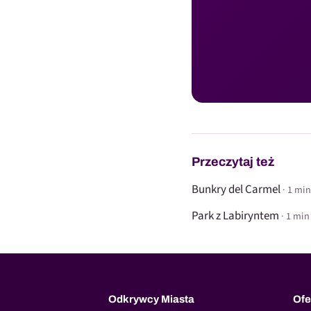
Przeczytaj też
Bunkry del Carmel
· 1 min
Park z Labiryntem
· 1 min
Odkrywcy Miasta
Ofe