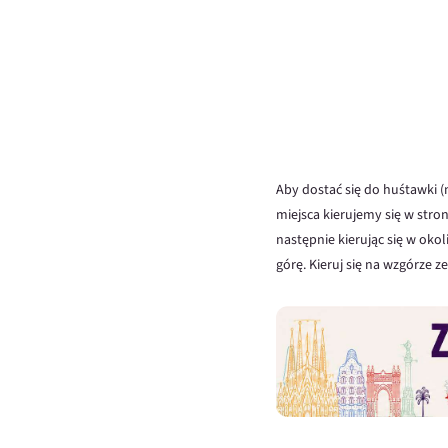
Aby dostać się do huśtawki (n
miejsca kierujemy się w str
następnie kierując się w ok
górę. Kieruj się na wzgórze 