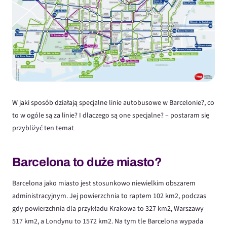
W jaki sposób działają specjalne linie autobusowe w Barcelonie?, co
to w ogóle są za linie? I dlaczego są one specjalne? – postaram się
przybliżyć ten temat
Barcelona to duże miasto?
Barcelona jako miasto jest stosunkowo niewielkim obszarem
administracyjnym. Jej powierzchnia to raptem 102 km2, podczas
gdy powierzchnia dla przykładu Krakowa to 327 km2, Warszawy
517 km2, a Londynu to 1572 km2. Na tym tle Barcelona wypada