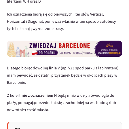
literkami V, H oraz D
Ich oznaczenia biorą się od pierwszych liter słów Vertical,
Horizontal i Diagonal, ponieważ właśnie w ten sposób autobusy
tych linie mają wyznaczone trasy.
Dlatego biorąc dowolną
linię V
(np. V23 spod parku z labiryntem),
mam pewność, że ostatni przystanek będzie w okolicach plaży w
Barcelonie.
Z kolei
linie z oznaczeniem H
będą mnie wiozły, równolegle do
plaży, pomagając przedostać się z zachodniej na wschodnią (lub
odwrotnie) cześć miasta.