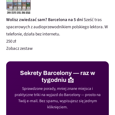
Wolisz zwiedzać sam? Barcelona na 5 dni
Sześć tras
spacerowych z audioprzewodnikiem polskiego lektora. W
telefonie, działa bez internetu.
250 zł
Zobacz zestaw
Sekrety Barcelony — raz w
tygodniu 📩
Sprawdzone porady, mniej znane miejsca i
praktyczne triki na wyjazd do Barcelony — prosto na
Twój e-mail. Bez spamu, wypisujesz się jednym
kliknięciem.