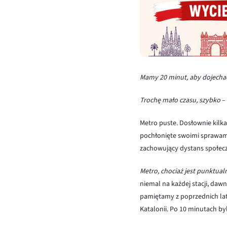
Mamy 20 minut, aby dojechać
Trochę mało czasu, szybko
– 
Metro puste. Dosłownie kilka
pochłonięte swoimi sprawam
zachowujący dystans społec
Metro, chociaż jest punktual
niemal na każdej stacji, daw
pamiętamy z poprzednich lat;
Katalonii. Po 10 minutach by