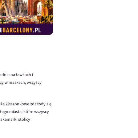
odnie na ławkach i
scy w maskach, wszyscy
eże kieszonkowe zdarzały się
tego miasta, które wszyscy
zakamarki stolicy