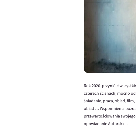
Rok 2020 przyniósł wszystkim
czterech ścianach, mocno od
śniadanie, praca, obiad, fil
obiad … Wspomnienia pozosta
przewartościowania swojego ż
opowiadanie Autorskie!.