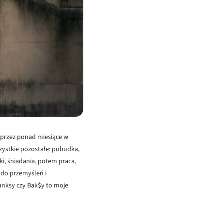
 przez ponad miesiące w
zystkie pozostałe: pobudka,
ki, śniadania, potem praca,
 do przemyśleń i
Banksy czy Bak$y to moje