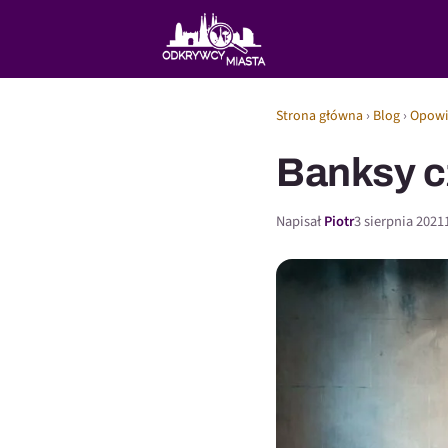
Strona główna
›
Blog
›
Opowi
Banksy c
Napisał
Piotr
3 sierpnia 2021