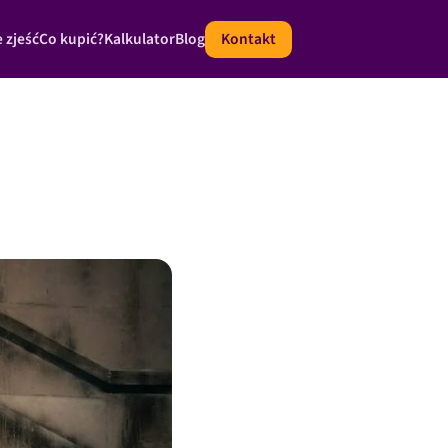
 zjeść
Co kupić?
Kalkulator
Blog
Kontakt