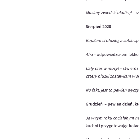
Musimy zwiedzić okolicę! –
rz
Sierpień 2020
Kupiłam ci bluzkę, a sobie s
Aha
– odpowiedziałem lekko 
Cały czas w mocy!
– stwierdz
cztery
bluzki zostawiłam w sk
No fakt, jest to pewien wycz
Grudzień – pewien dzień, kt
Ja w tym roku chciałabym n
kuchni i przygotowując kolac