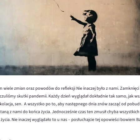
 wiele zmian oraz powodów do refleksji Nie inaczej było z nami. Zamknięci
czuliśmy skutki pandemii. Każdy dzień wyglądał dokładnie tak samo, jak ws
m, kolacja, sen. A wszystko po to, aby następnego dnia znów zacząć od pobud
ną z nami do końca życia. Jednocześnie czas ten zmusił chyba wszystkich
ycia. Nie inaczej wyglądało to u nas – posłuchajcie tej opowieści bowiem 