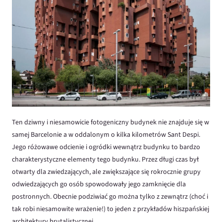
Ten dziwny i niesamowicie fotogeniczny budynek nie znajduje się w
samej Barcelonie a w oddalonym o kilka kilometrów Sant Despi.
Jego różowawe odcienie i ogródki wewnątrz budynku to bardzo
charakterystyczne elementy tego budynku. Przez długi czas był
otwarty dla zwiedzających, ale zwiększające się rokrocznie grupy
odwiedzających go osób spowodowały jego zamknięcie dla
postronnych. Obecnie podziwiać go można tylko z zewnątrz (choć i
tak robi niesamowite wrażenie!) to jeden z przykładów hiszpańskiej
architektury brutalistycznej.