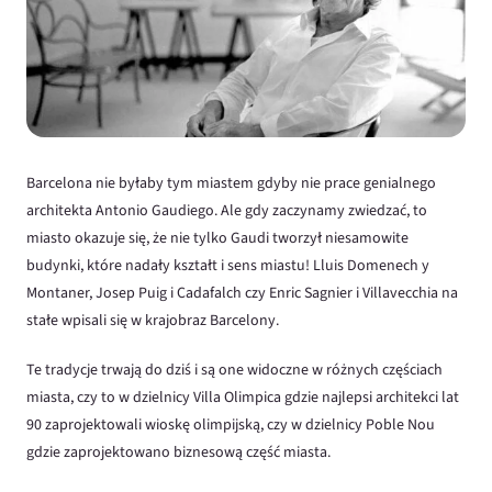
Barcelona nie byłaby tym miastem gdyby nie prace genialnego
architekta Antonio Gaudiego. Ale gdy zaczynamy zwiedzać, to
miasto okazuje się, że nie tylko Gaudi tworzył niesamowite
budynki, które nadały kształt i sens miastu! Lluis Domenech y
Montaner, Josep Puig i Cadafalch czy Enric Sagnier i Villavecchia na
stałe wpisali się w krajobraz Barcelony.
Te tradycje trwają do dziś i są one widoczne w różnych częściach
miasta, czy to w dzielnicy Villa Olimpica gdzie najlepsi architekci lat
90 zaprojektowali wioskę olimpijską, czy w dzielnicy Poble Nou
gdzie zaprojektowano biznesową część miasta.