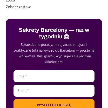
250 zł
Zobacz zestaw
Sekrety Barcelony — raz w
tygodniu 📩
Sprawdzone porady, mniej znane miejsca i
praktyczne triki na wyjazd do Barcelony — prosto na
Twój e-mail. Bez spamu, wypisujesz się jednym
kliknięciem.