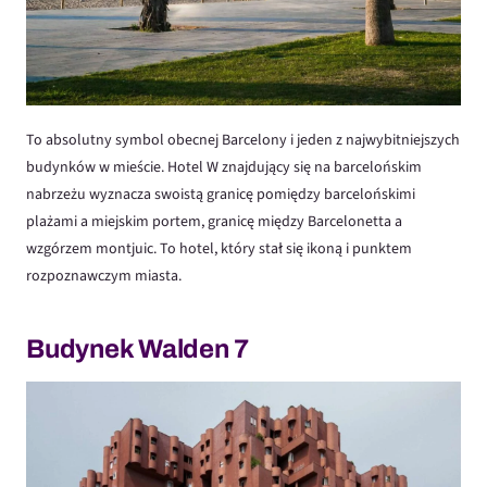
To absolutny symbol obecnej Barcelony i jeden z najwybitniejszych
budynków w mieście. Hotel W znajdujący się na barcelońskim
nabrzeżu wyznacza swoistą granicę pomiędzy barcelońskimi
plażami a miejskim portem, granicę między Barcelonetta a
wzgórzem montjuic. To hotel, który stał się ikoną i punktem
rozpoznawczym miasta.
Budynek Walden 7