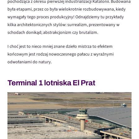
pochodząca z okresu pierwszej industrializacji Katalonii. Budowana
była etapami, przez co była wielokrotnie rozbudowywana, kiedy
wymagały tego proces produkcyjny! Odnajdziemy tu przykłady
kilka architektonicznych stylów: surrealizm, prezentowany w
schodach donikąd; abstrakcjonizm czy brutalizm.
I choć jest to nieco mniej znane dzieło mistrza to efektem
końcowym jest rodzaj nowoczesnego pałacu z wyraźnymi
odwołaniami do natury.
Terminal 1 lotniska El Prat