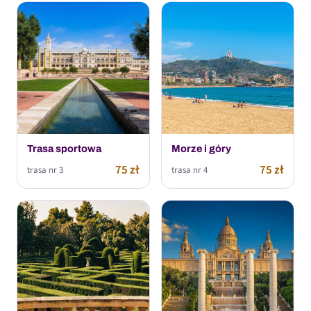
Trasa sportowa
Morze i góry
75 zł
75 zł
trasa nr 3
trasa nr 4