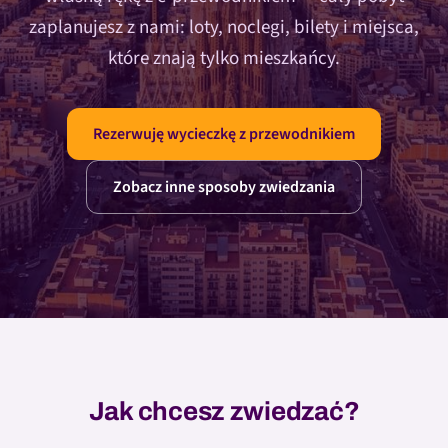
zaplanujesz z nami: loty, noclegi, bilety i miejsca,
które znają tylko mieszkańcy.
Rezerwuję wycieczkę z przewodnikiem
Zobacz inne sposoby zwiedzania
Jak chcesz zwiedzać?