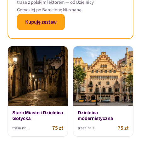
trasa z polskim lektorem — od Dzielnicy
Gotyckiej po Barcelonę Nieznaną.
Kupuję zestaw
Stare Miasto i Dzielnica
Dzielnica
Gotycka
modernistyczna
75 zł
75 zł
trasa nr 1
trasa nr 2