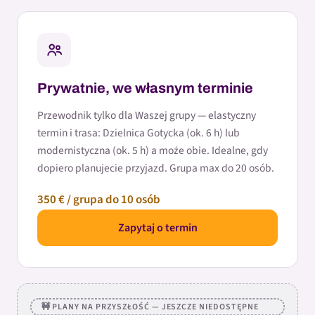
Prywatnie, we własnym terminie
Przewodnik tylko dla Waszej grupy — elastyczny
termin i trasa: Dzielnica Gotycka (ok. 6 h) lub
modernistyczna (ok. 5 h) a może obie. Idealne, gdy
dopiero planujecie przyjazd. Grupa max do 20 osób.
350 € / grupa do 10 osób
Zapytaj o termin
🚧 PLANY NA PRZYSZŁOŚĆ — JESZCZE NIEDOSTĘPNE