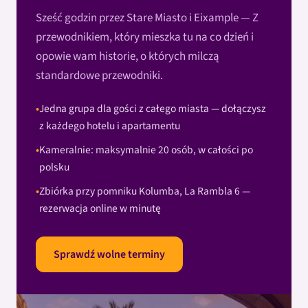
Sześć godzin przez Stare Miasto i Eixample — Z
przewodnikiem, który mieszka tu na co dzień i
opowie wam historie, o których milczą
standardowe przewodniki.
Jedna grupa dla gości z całego miasta — dołączysz
z każdego hotelu i apartamentu
Kameralnie: maksymalnie 20 osób, w całości po
polsku
Zbiórka przy pomniku Kolumba, La Rambla 6 —
rezerwacja online w minutę
Sprawdź wolne terminy