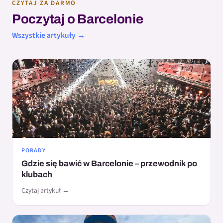
CZYTAJ ZA DARMO
Poczytaj o Barcelonie
Wszystkie artykuły →
PORADY
Gdzie się bawić w Barcelonie – przewodnik po
klubach
Czytaj artykuł →