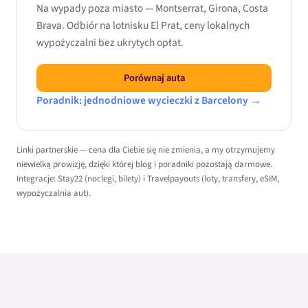
Na wypady poza miasto — Montserrat, Girona, Costa
Brava. Odbiór na lotnisku El Prat, ceny lokalnych
wypożyczalni bez ukrytych opłat.
Porównaj auta
Poradnik: jednodniowe wycieczki z Barcelony →
Linki partnerskie — cena dla Ciebie się nie zmienia, a my otrzymujemy
niewielką prowizję, dzięki której blog i poradniki pozostają darmowe.
Integracje: Stay22 (noclegi, bilety) i Travelpayouts (loty, transfery, eSIM,
wypożyczalnia aut).