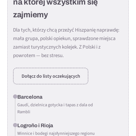
na której wszystkim się
zajmiemy
Dla tych, którzy chcą przeżyć Hiszpanię naprawdę:
mała grupa, polski opiekun, sprawdzone miejsca
zamiast turystycznych kolejek. Z Polski i z
powrotem — bez stresu.
Dołącz do listy oczekujących
Barcelona
Gaudí, dzielnica gotycka i tapas z dala od
Rambli
Logroño i Rioja
Winnice i bodegi najsłynniejszego regionu