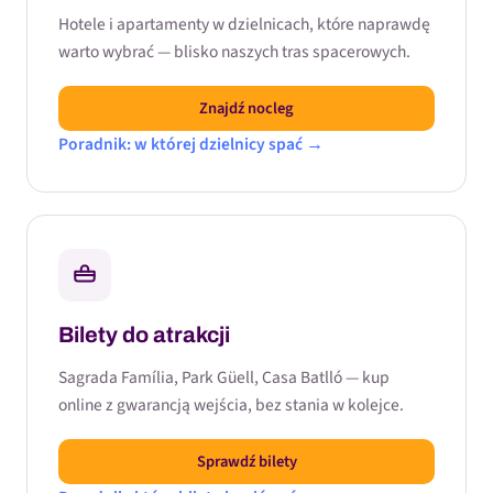
Hotele i apartamenty w dzielnicach, które naprawdę
warto wybrać — blisko naszych tras spacerowych.
Znajdź nocleg
Poradnik: w której dzielnicy spać →
Bilety do atrakcji
Sagrada Família, Park Güell, Casa Batlló — kup
online z gwarancją wejścia, bez stania w kolejce.
Sprawdź bilety