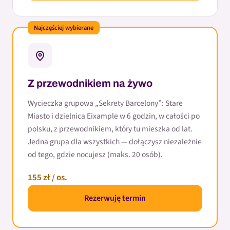
Najczęściej wybierane
Z przewodnikiem na żywo
Wycieczka grupowa „Sekrety Barcelony”: Stare
Miasto i dzielnica Eixample w 6 godzin, w całości po
polsku, z przewodnikiem, który tu mieszka od lat.
Jedna grupa dla wszystkich — dołączysz niezależnie
od tego, gdzie nocujesz (maks. 20 osób).
155 zł / os.
Rezerwuję termin