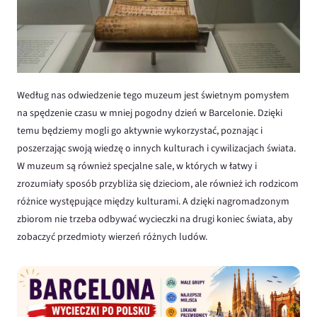
Według nas odwiedzenie tego muzeum jest świetnym pomysłem
na spędzenie czasu w mniej pogodny dzień w Barcelonie. Dzięki
temu będziemy mogli go aktywnie wykorzystać, poznając i
poszerzając swoją wiedzę o innych kulturach i cywilizacjach świata.
W muzeum są również specjalne sale, w których w łatwy i
zrozumiały sposób przybliża się dzieciom, ale również ich rodzicom
różnice występujące między kulturami. A dzięki nagromadzonym
zbiorom nie trzeba odbywać wycieczki na drugi koniec świata, aby
zobaczyć przedmioty wierzeń różnych ludów.