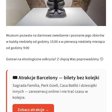
Muzeum pozwala na darmowe zwiedzenie i poznanie jego zbiorów
w każdą niedzielę od godziny 15:00 a w pierwszą niedzielę miesiąca
od godziny 9:00
Gotowi na etnologiczne odkrycia? Z chęcią Was poprowadzimy 🙂
🎟️ Atrakcje Barcelony — bilety bez kolejki
Sagrada Família, Park Güell, Casa Batlló i dziesiątki
innych — zarezerwuj online i nie trać czasu w
kolejce.
Zobacz atrakcje →