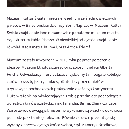
Muzeum Kultur Świata mieści się w jednym ze średniowiecznych
pałaców w Barcelońskiej dzielnicy Born. Naprzeciw Muzeum Kultur
Świata znajduje się inne niesamowicie popularne muzeum miasta,
czyli Muzeum Pablo Picasso. W niewielkiej odległości znajduje się
również stacja metra Jaume I, oraz Arc de Triomf.
Muzeum zostało utworzone w 2015 roku poprzez połączenie
zbiorów Muzeum Etnologicznego oraz zbiory Fundacji Alberta
Folcha. Odwiedzając mury pałacu, znajdziemy tam bogate kolekcje
zarówno rzeźb, jak i rysunków, biżuterii czy przedmiotów
użytkowych pochodzących praktycznie z każdego kontynentu.
Duże wrażenie na odwiedzających zrobią przedmioty pochodzące z
odległych krajów azjatyckich jak Tajlandia, Birma, Chiny czy Laos.
Warto zwrócić uwagę jak misternie wykonane są wszelkie dekoracje
pochodzące z tamtego obszaru. Równie ciekawie prezentują się
wyroby z przeciwległego końca świata, czyli z ameryki środkowej